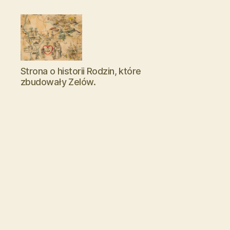
Zelowskie
Strona o historii Rodzin, które
Rody
zbudowały Zelów.