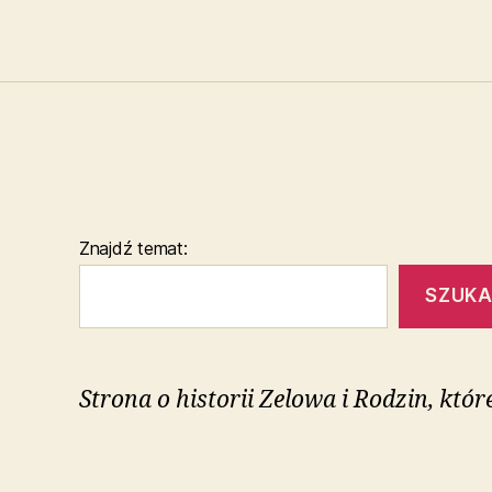
Znajdź temat:
SZUKA
Strona o historii Zelowa i Rodzin, któ