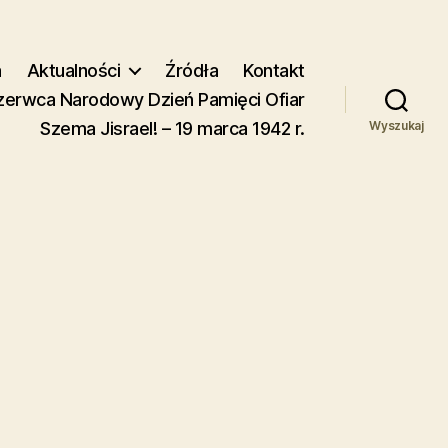
a
Aktualności
Źródła
Kontakt
zerwca Narodowy Dzień Pamięci Ofiar
Szema Jisrael! – 19 marca 1942 r.
Wyszukaj