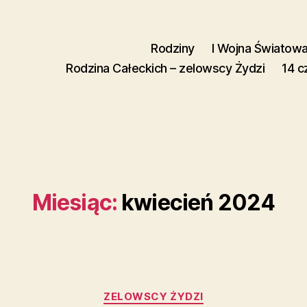
Rodziny
I Wojna Światow
Rodzina Całeckich – zelowscy Żydzi
14 c
Miesiąc:
kwiecień 2024
Kategorie
ZELOWSCY ŻYDZI