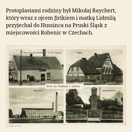
Protoplastami rodziny był Mikołaj Raychert,
który wraz z ojcem Jirikiem i matką Lidmilą
przyjechał do Hussinca na Pruski Śląsk z
miejscowości Rohenic w Czechach.