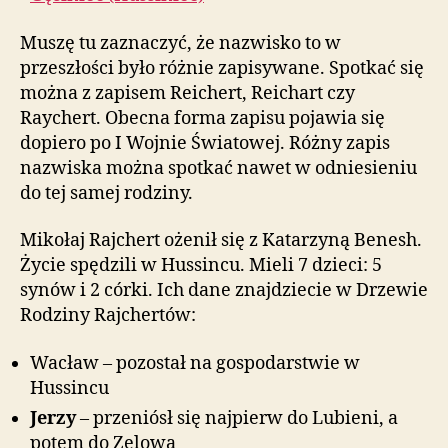
Muszę tu zaznaczyć, że nazwisko to w
przeszłości było różnie zapisywane. Spotkać się
można z zapisem Reichert, Reichart czy
Raychert. Obecna forma zapisu pojawia się
dopiero po I Wojnie Światowej. Różny zapis
nazwiska można spotkać nawet w odniesieniu
do tej samej rodziny.
Mikołaj Rajchert ożenił się z Katarzyną Benesh.
Życie spędzili w Hussincu. Mieli 7 dzieci: 5
synów i 2 córki. Ich dane znajdziecie w Drzewie
Rodziny Rajchertów:
Wacław – pozostał na gospodarstwie w
Hussincu
Jerzy
– przeniósł się najpierw do Lubieni, a
potem do Zelowa