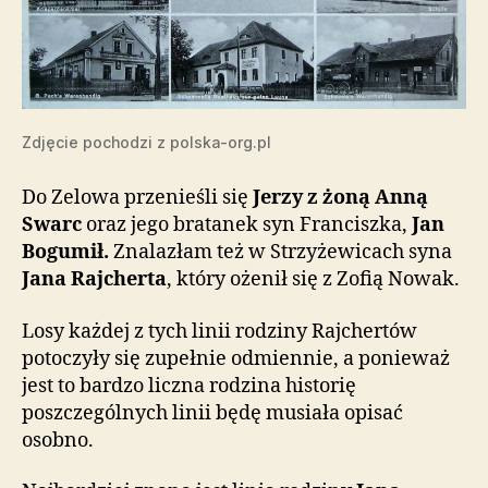
Zdjęcie pochodzi z polska-org.pl
Do Zelowa przenieśli się
Jerzy z żoną Anną
Swarc
oraz jego bratanek syn Franciszka,
Jan
Bogumił.
Znalazłam też w Strzyżewicach syna
Jana Rajcherta
, który ożenił się z Zofią Nowak.
Losy każdej z tych linii rodziny Rajchertów
potoczyły się zupełnie odmiennie, a ponieważ
jest to bardzo liczna rodzina historię
poszczególnych linii będę musiała opisać
osobno.