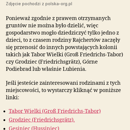
Zdjęcie pochodzi z polska-org.pl
Ponieważ zgodnie z prawem otrzymanych
gruntów nie można było dzielić, więc
gospodarstwo mogło dziedziczyć tylko jedno z
dzieci, to z czasem rodziny Rajchertów zaczęły
się przenosić do innych powstających kolonii
takich jak Tabor Wielki (Groß Friedrichs-Tabor)
czy Grodziec (Friedrichsgrätz), Górne
Podiebrad lub właśnie Lubienia.
Jeśli jesteście zainteresowani rodzinami z tych
miejscowości, to wystarczy kliknąć w poniższe
linki:
Tabor Wielki (Groß Friedrichs-Tabor)
Grodziec (Friedrichsgrätz).
Gęsiniec (Hussiniec)