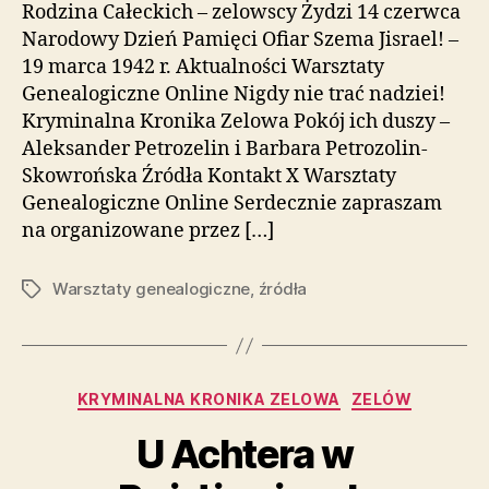
Rodzina Całeckich – zelowscy Żydzi 14 czerwca
Narodowy Dzień Pamięci Ofiar Szema Jisrael! –
19 marca 1942 r. Aktualności Warsztaty
Genealogiczne Online Nigdy nie trać nadziei!
Kryminalna Kronika Zelowa Pokój ich duszy –
Aleksander Petrozelin i Barbara Petrozolin-
Skowrońska Źródła Kontakt X Warsztaty
Genealogiczne Online Serdecznie zapraszam
na organizowane przez […]
Warsztaty genealogiczne
,
źródła
Tagi
Kategorie
KRYMINALNA KRONIKA ZELOWA
ZELÓW
U Achtera w