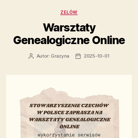
Kategorie
ZELÓW
Warsztaty
Genealogiczne Online
Autor:
Grazyna
2025-10-01
Autor
Data
wpisu
wpisu