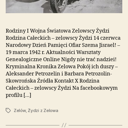
Rodziny I Wojna Światowa Zelowscy Żydzi
Rodzina Całeckich – zelowscy Żydzi 14 czerwca
Narodowy Dzień Pamięci Ofiar Szema Jisrael! –
19 marca 1942 r. Aktualności Warsztaty
Genealogiczne Online Nigdy nie trać nadziei!
Kryminalna Kronika Zelowa Pokój ich duszy –
Aleksander Petrozelin i Barbara Petrozolin-
Skowrońska Źródła Kontakt X Rodzina
Całeckich – zelowscy Żydzi Na facebookowym
profilu […]
Zelów
,
Żydzi z Zelowa
Tagi