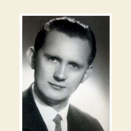
wpisu
wpisu