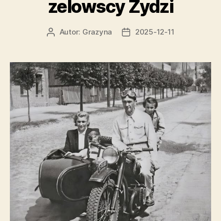
zelowscy Żydzi
Autor:
Grazyna
2025-12-11
Autor
Data
wpisu
wpisu