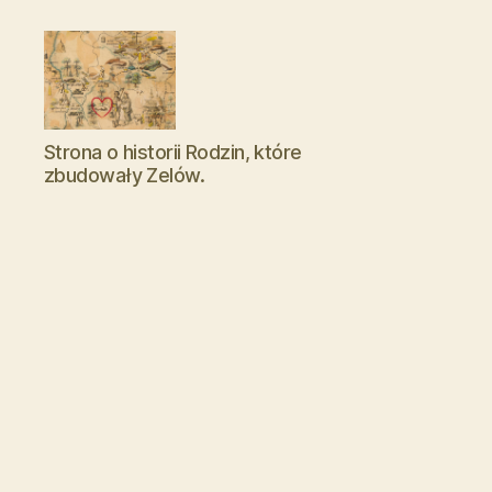
Zelowskie
Strona o historii Rodzin, które
Rody
zbudowały Zelów.