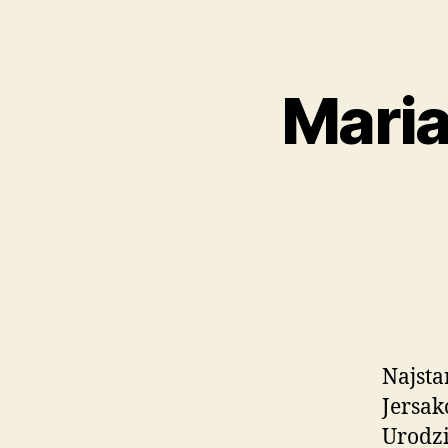
Maria
Najsta
Jersak
Urodzi