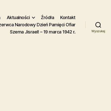
a
Aktualności
Źródła
Kontakt
zerwca Narodowy Dzień Pamięci Ofiar
Szema Jisrael! – 19 marca 1942 r.
Wyszukaj