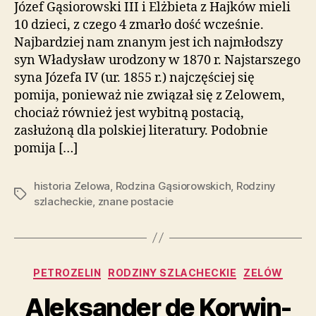
Józef Gąsiorowski III i Elżbieta z Hajków mieli
10 dzieci, z czego 4 zmarło dość wcześnie.
Najbardziej nam znanym jest ich najmłodszy
syn Władysław urodzony w 1870 r. Najstarszego
syna Józefa IV (ur. 1855 r.) najczęściej się
pomija, ponieważ nie związał się z Zelowem,
chociaż również jest wybitną postacią,
zasłużoną dla polskiej literatury. Podobnie
pomija […]
historia Zelowa
,
Rodzina Gąsiorowskich
,
Rodziny
Tagi
szlacheckie
,
znane postacie
Kategorie
PETROZELIN
RODZINY SZLACHECKIE
ZELÓW
Aleksander de Korwin-