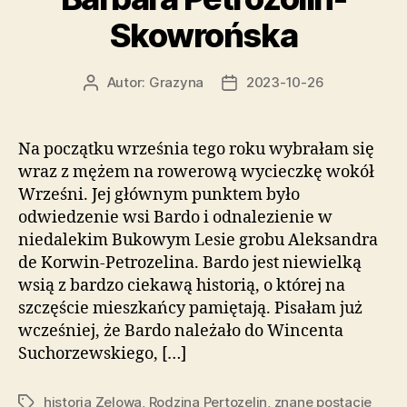
Skowrońska
Autor:
Grazyna
2023-10-26
Autor
Data
wpisu
wpisu
Na początku września tego roku wybrałam się
wraz z mężem na rowerową wycieczkę wokół
Wrześni. Jej głównym punktem było
odwiedzenie wsi Bardo i odnalezienie w
niedalekim Bukowym Lesie grobu Aleksandra
de Korwin-Petrozelina. Bardo jest niewielką
wsią z bardzo ciekawą historią, o której na
szczęście mieszkańcy pamiętają. Pisałam już
wcześniej, że Bardo należało do Wincenta
Suchorzewskiego, […]
historia Zelowa
,
Rodzina Pertozelin
,
znane postacie
Tagi