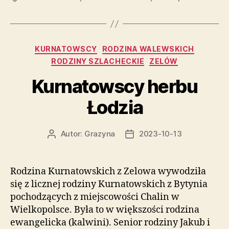
Kategorie
KURNATOWSCY
RODZINA WALEWSKICH
RODZINY SZLACHECKIE
ZELÓW
Kurnatowscy herbu
Łodzia
Autor:
Grazyna
2023-10-13
Autor
Data
wpisu
wpisu
Rodzina Kurnatowskich z Zelowa wywodziła
się z licznej rodziny Kurnatowskich z Bytynia
pochodzących z miejscowości Chalin w
Wielkopolsce. Była to w większości rodzina
ewangelicka (kalwini). Senior rodziny Jakub i