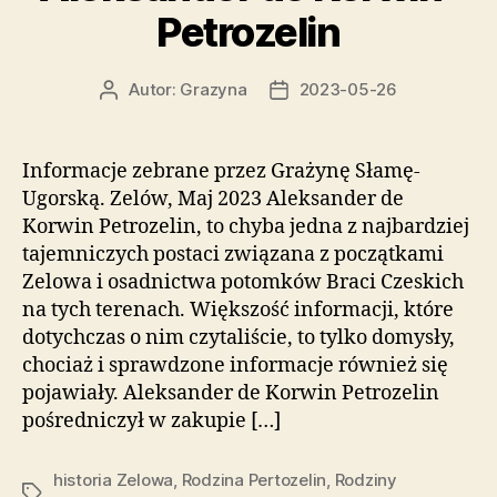
Petrozelin
Autor:
Grazyna
2023-05-26
Autor
Data
wpisu
wpisu
Informacje zebrane przez Grażynę Słamę-
Ugorską. Zelów, Maj 2023 Aleksander de
Korwin Petrozelin, to chyba jedna z najbardziej
tajemniczych postaci związana z początkami
Zelowa i osadnictwa potomków Braci Czeskich
na tych terenach. Większość informacji, które
dotychczas o nim czytaliście, to tylko domysły,
chociaż i sprawdzone informacje również się
pojawiały. Aleksander de Korwin Petrozelin
pośredniczył w zakupie […]
historia Zelowa
,
Rodzina Pertozelin
,
Rodziny
Tagi