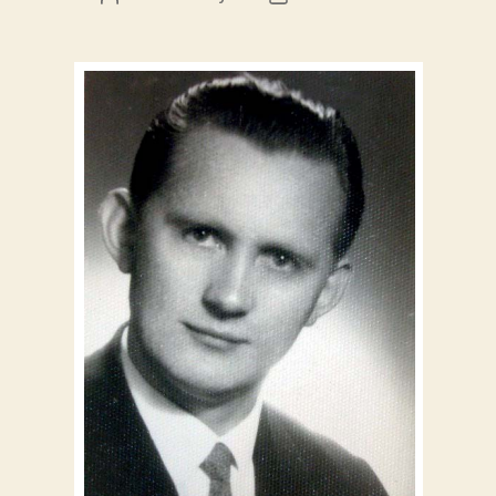
wpisu
wpisu