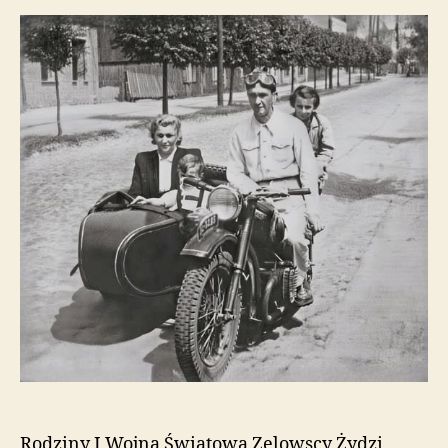
Rodziny I Wojna Światowa Zelowscy Żydzi