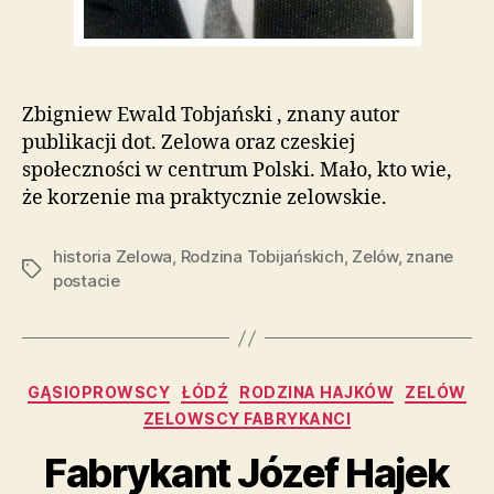
Zbigniew Ewald Tobjański , znany autor
publikacji dot. Zelowa oraz czeskiej
społeczności w centrum Polski. Mało, kto wie,
że korzenie ma praktycznie zelowskie.
historia Zelowa
,
Rodzina Tobijańskich
,
Zelów
,
znane
Tagi
postacie
Kategorie
GĄSIOPROWSCY
ŁÓDŹ
RODZINA HAJKÓW
ZELÓW
ZELOWSCY FABRYKANCI
Fabrykant Józef Hajek