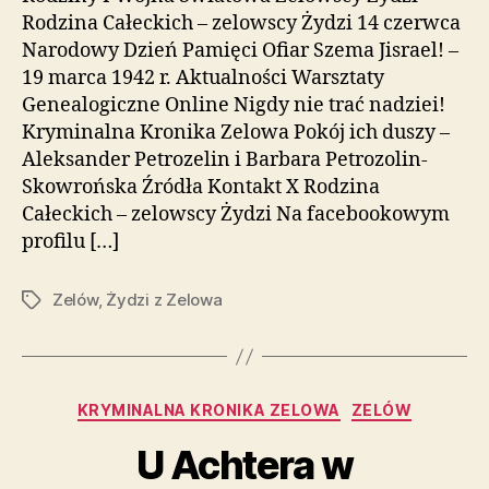
Rodzina Całeckich – zelowscy Żydzi 14 czerwca
Narodowy Dzień Pamięci Ofiar Szema Jisrael! –
19 marca 1942 r. Aktualności Warsztaty
Genealogiczne Online Nigdy nie trać nadziei!
Kryminalna Kronika Zelowa Pokój ich duszy –
Aleksander Petrozelin i Barbara Petrozolin-
Skowrońska Źródła Kontakt X Rodzina
Całeckich – zelowscy Żydzi Na facebookowym
profilu […]
Zelów
,
Żydzi z Zelowa
Tagi
Kategorie
KRYMINALNA KRONIKA ZELOWA
ZELÓW
U Achtera w