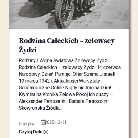
Rodzina Całeckich – zelowscy
Żydzi
Rodziny I Wojna Światowa Zelowscy Żydzi
Rodzina Całeckich – zelowscy Żydzi 14 czerwca
Narodowy Dzień Pamięci Ofiar Szema Jisrael! –
19 marca 1942 r. Aktualności Warsztaty
Genealogiczne Online Nigdy nie trać nadziei!
Kryminalna Kronika Zelowa Pokój ich duszy –
Aleksander Petrozelin i Barbara Petrozolin-
Skowrońska Źródła…
2025-12-11
Grazyna
Czytaj Dalej