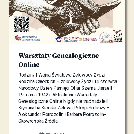
Warsztaty Genealogiczne
Online
Rodziny I Wojna Światowa Zelowscy Żydzi
Rodzina Całeckich – zelowscy Żydzi 14 czerwca
Narodowy Dzień Pamięci Ofiar Szema Jisrael! –
19 marca 1942 r. Aktualności Warsztaty
Genealogiczne Online Nigdy nie trać nadziei!
Kryminalna Kronika Zelowa Pokój ich duszy –
Aleksander Petrozelin i Barbara Petrozolin-
Skowrońska Źródła…