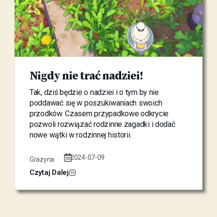
Nigdy nie trać nadziei!
Tak, dziś będzie o nadziei i o tym by nie
poddawać się w poszukiwaniach swoich
przodków. Czasem przypadkowe odkrycie
pozwoli rozwiązać rodzinne zagadki i dodać
nowe wątki w rodzinnej historii.
2024-07-09
Grazyna
Czytaj Dalej