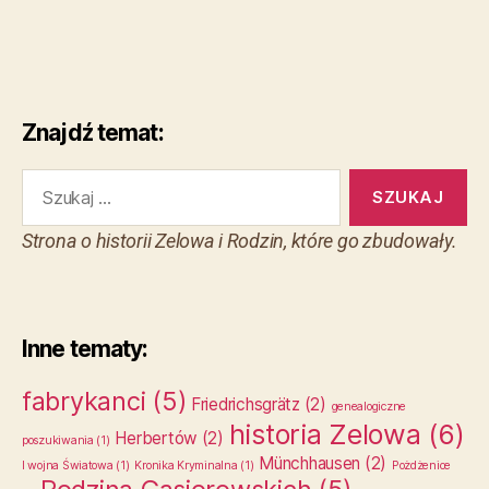
Znajdź temat:
Strona o historii Zelowa i Rodzin, które go zbudowały.
Inne tematy:
fabrykanci
(5)
Friedrichsgrätz
(2)
genealogiczne
historia Zelowa
(6)
Herbertów
(2)
poszukiwania
(1)
Münchhausen
(2)
I wojna Światowa
(1)
Kronika Kryminalna
(1)
Pożdżenice