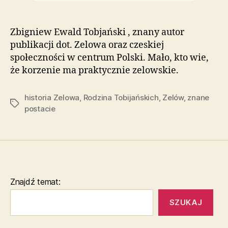
Zbigniew Ewald Tobjański , znany autor
publikacji dot. Zelowa oraz czeskiej
społeczności w centrum Polski. Mało, kto wie,
że korzenie ma praktycznie zelowskie.
historia Zelowa
,
Rodzina Tobijańskich
,
Zelów
,
znane
Tagi
postacie
Znajdź temat:
SZUKAJ