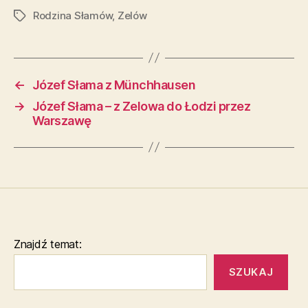
Rodzina Słamów
,
Zelów
Tagi
←
Józef Słama z Münchhausen
→
Józef Słama – z Zelowa do Łodzi przez
Warszawę
Znajdź temat:
SZUKAJ