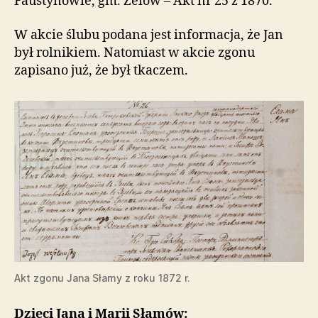
Faustynowie, gm. Zelów – Akt nr 25 z 1870.
W akcie ślubu podana jest informacja, że Jan
był rolnikiem. Natomiast w akcie zgonu
zapisano już, że był tkaczem.
Akt zgonu Jana Słamy z roku 1872 r.
Dzieci Jana i Marii Słamów: