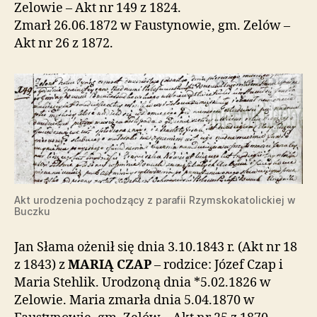
Zelowie – Akt nr 149 z 1824.
Zmarł 26.06.1872 w Faustynowie, gm. Zelów –
Akt nr 26 z 1872.
Akt urodzenia pochodzący z parafii Rzymskokatolickiej w
Buczku
Jan Słama ożenił się dnia 3.10.1843 r. (Akt nr 18
z 1843) z
MARIĄ CZAP
– rodzice: Józef Czap i
Maria Stehlik. Urodzoną dnia *5.02.1826 w
Zelowie. Maria zmarła dnia 5.04.1870 w