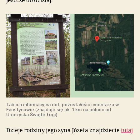
jeszcze do dzisiaj.
Tablica informacyjna dot. pozostałości cmentarza w
Faustynowie (znajduje się ok. 1 km na północ od
Uroczyska Święte Ługi)
Dzieje rodziny jego syna Józefa znajdziecie
tutaj