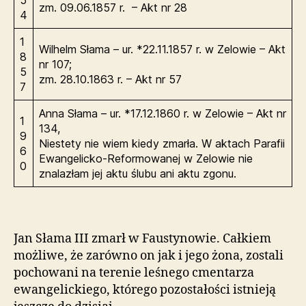
5
zm. 09.06.1857 r. – Akt nr 28
4
1
Wilhelm Słama – ur. *22.11.1857 r. w Zelowie – Akt
8
nr 107;
5
zm. 28.10.1863 r. – Akt nr 57
7
Anna Słama – ur. *17.12.1860 r. w Zelowie – Akt nr
1
134,
9
Niestety nie wiem kiedy zmarła. W aktach Parafii
6
Ewangelicko-Reformowanej w Zelowie nie
0
znalazłam jej aktu ślubu ani aktu zgonu.
Jan Słama III zmarł w Faustynowie. Całkiem
możliwe, że zarówno on jak i jego żona, zostali
pochowani na terenie leśnego cmentarza
ewangelickiego, którego pozostałości istnieją