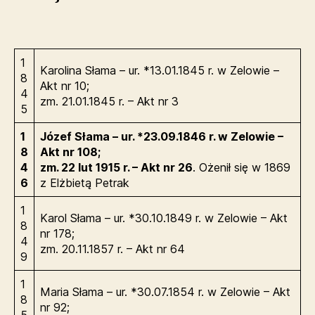
1
Karolina Słama – ur. *13.01.1845 r. w Zelowie –
8
Akt nr 10;
4
zm. 21.01.1845 r. – Akt nr 3
5
1
Józef Słama – ur. *23.09.1846 r. w Zelowie –
8
Akt nr 108;
4
zm. 22 lut 1915 r. – Akt nr 26
. Ożenił się w 1869
6
z Elżbietą Petrak
1
Karol Słama – ur. *30.10.1849 r. w Zelowie – Akt
8
nr 178;
4
zm. 20.11.1857 r. – Akt nr 64
9
1
Maria Słama – ur. *30.07.1854 r. w Zelowie – Akt
8
nr 92;