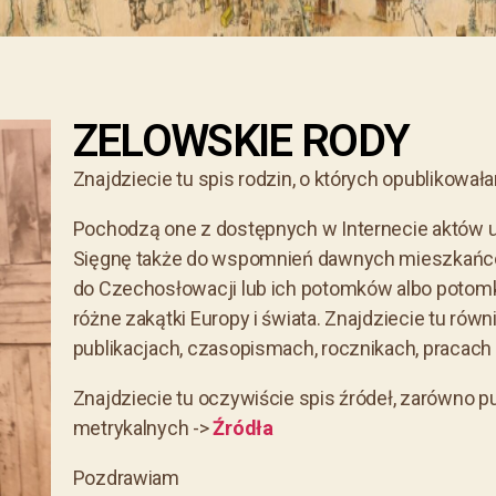
ZELOWSKIE RODY
Znajdziecie tu spis rodzin, o których opublikował
Pochodzą one z dostępnych w Internecie aktów 
Sięgnę także do wspomnień dawnych mieszkańców
do Czechosłowacji lub ich potomków albo potom
różne zakątki Europy i świata. Znajdziecie tu
równi
publikacjach, czasopismach, rocznikach, pracach 
Znajdziecie tu oczywiście spis źródeł, zarówno pu
metrykalnych ->
Źródła
Pozdrawiam