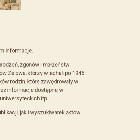
am informacje.
urodzeń, zgonów i małżeństw.
 Zelowa, którzy wjechali po 1945
ków rodzin, które zawędrowały w
eż informacje dostępne w
uniwersyteckich itp.
blikacji, jak i wyszukiwarek aktów