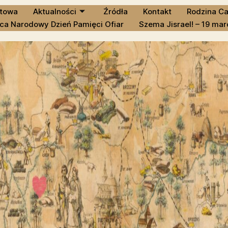
atowa
Aktualności
Źródła
Kontakt
Rodzina Ca
ca Narodowy Dzień Pamięci Ofiar
Szema Jisrael! – 19 mar